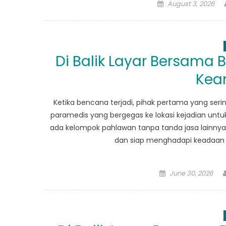
Posted
August 3, 2026
on
Di Balik Layar Bersam
Kea
Ketika bencana terjadi, pihak pertama yang seri
paramedis yang bergegas ke lokasi kejadian un
ada kelompok pahlawan tanpa tanda jasa lainnya
dan siap menghadapi keadaan 
Posted
June 30, 2026
on