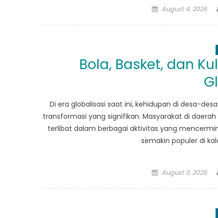
Posted
August 4, 2026
on
Bola, Basket, dan Ku
Gl
Di era globalisasi saat ini, kehidupan di desa
transformasi yang signifikan. Masyarakat di daerah i
terlibat dalam berbagai aktivitas yang mencerminka
semakin populer di ka
Posted
August 3, 2026
on