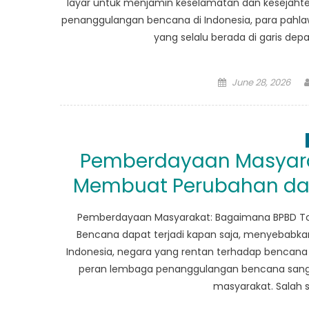
layar untuk menjamin keselamatan dan kesejaht
penanggulangan bencana di Indonesia, para pahlaw
yang selalu berada di garis depa
Posted
June 28, 2026
on
Pemberdayaan Masyar
Membuat Perubahan da
Pemberdayaan Masyarakat: Bagaimana BPBD 
Bencana dapat terjadi kapan saja, menyebabk
Indonesia, negara yang rentan terhadap bencana 
peran lembaga penanggulangan bencana sang
masyarakat. Salah 