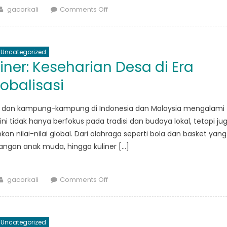
Author
on
gacorkali
Comments Off
Merasakan
Cita
Rasa
Uncategorized
Desa:
liner: Keseharian Desa di Era
Kuliner
Kampung
obalisasi
yang
Menggoda
-desa dan kampung-kampung di Indonesia dan Malaysia mengalami
ni tidak hanya berfokus pada tradisi dan budaya lokal, tetapi ju
n nilai-nilai global. Dari olahraga seperti bola dan basket yang
langan anak muda, hingga kuliner […]
Author
on
gacorkali
Comments Off
Bola,
Basket,
dan
Uncategorized
Kuliner: