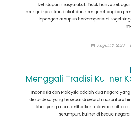
kehidupan masyarakat. Tidak hanya sebagai 
mengekspresikan bakat dan mengembangkan presta
lapangan ataupun berkompetisi di togel sin
me
Posted
August 3, 2026
on
Menggali Tradisi Kuliner
Indonesia dan Malaysia adalah dua negara yang k
desa-desa yang tersebar di seluruh nusantara h
khas yang memperlihatkan kekayaan cita ras
serumpun, kuliner di kedua negara