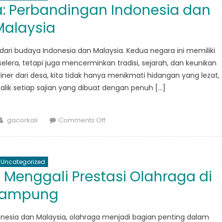
a: Perbandingan Indonesia dan
Keseharian
Desa
Malaysia
di
Era
ri budaya Indonesia dan Malaysia. Kedua negara ini memiliki
Globalisasi
lera, tetapi juga mencerminkan tradisi, sejarah, dan keunikan
er dari desa, kita tidak hanya menikmati hidangan yang lezat,
alik setiap sajian yang dibuat dengan penuh […]
Author
on
gacorkali
Comments Off
Menyelami
Kuliner
Desa:
Uncategorized
Perbandingan
 Menggali Prestasi Olahraga di
Indonesia
dan
ampung
Malaysia
onesia dan Malaysia, olahraga menjadi bagian penting dalam