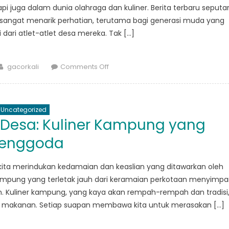
i juga dalam dunia olahraga dan kuliner. Berita terbaru seputa
et sangat menarik perhatian, terutama bagi generasi muda yang
dari atlet-atlet desa mereka. Tak […]
Author
on
gacorkali
Comments Off
Dinamika
Desa:
Berita
Uncategorized
Terkini
 Desa: Kuliner Kampung yang
Seputar
Olahraga
enggoda
dan
Kuliner
i kita merindukan kedamaian dan keaslian yang ditawarkan oleh
ampung yang terletak jauh dari keramaian perkotaan menyimpa
. Kuliner kampung, yang kaya akan rempah-rempah dan tradisi
mat makanan. Setiap suapan membawa kita untuk merasakan […]