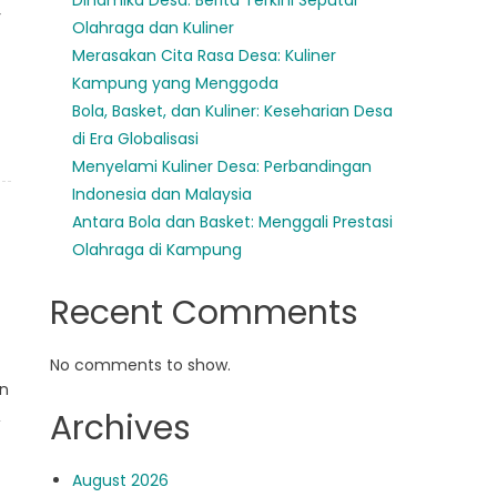
Dinamika Desa: Berita Terkini Seputar
r
Olahraga dan Kuliner
Merasakan Cita Rasa Desa: Kuliner
Kampung yang Menggoda
Bola, Basket, dan Kuliner: Keseharian Desa
di Era Globalisasi
Menyelami Kuliner Desa: Perbandingan
Indonesia dan Malaysia
Antara Bola dan Basket: Menggali Prestasi
Olahraga di Kampung
Recent Comments
No comments to show.
n
Archives
,
August 2026