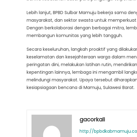
Lebih lanjut, BPBD Sulbar Mamuju bekerja sama d
masyarakat, dan sektor swasta untuk memperkuat 
Dengan berkolaborasi dengan berbagai mitra, le
membangun komunitas yang lebih tangguh.
Secara keseluruhan, langkah proaktif yang dilaku
keselamatan dan kesejahteraan warga dalam meng
peringatan dini, melakukan latihan rutin, mendiri
kepentingan lainnya, lembaga ini mengambil lang
melindungi masyarakat. Upaya tersebut diharapkan 
kesiapsiagaan bencana di Mamuju, Sulawesi Barat.
gacorkali
http://bpbdkabmamuju.c