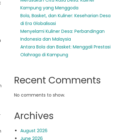
Merasakan Cita Rasa Desa: Kuliner
k
Kampung yang Menggoda
Bola, Basket, dan Kuliner: Keseharian Desa
di Era Globalisasi
Menyelami Kuliner Desa: Perbandingan
Indonesia dan Malaysia
n
Antara Bola dan Basket: Menggali Prestasi
Olahraga di Kampung
Recent Comments
n
No comments to show.
Archives
r
August 2026
n
June 2026