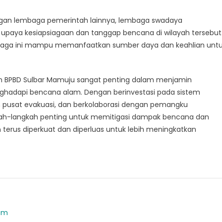
engan lembaga pemerintah lainnya, lembaga swadaya
upaya kesiapsiagaan dan tanggap bencana di wilayah tersebut
mbaga ini mampu memanfaatkan sumber daya dan keahlian unt
kan BPBD Sulbar Mamuju sangat penting dalam menjamin
hadapi bencana alam. Dengan berinvestasi pada sistem
kan pusat evakuasi, dan berkolaborasi dengan pemangku
kah-langkah penting untuk memitigasi dampak bencana dan
terus diperkuat dan diperluas untuk lebih meningkatkan
om